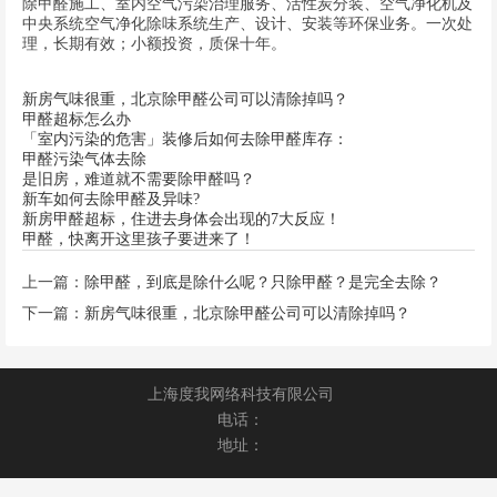
除甲醛施工、室内空气污染治理服务、活性炭分装、空气净化机及
中央系统空气净化除味系统生产、设计、安装等环保业务。一次处
理，长期有效；小额投资，质保十年。
新房气味很重，北京除甲醛公司可以清除掉吗？
甲醛超标怎么办
「室内污染的危害」装修后如何去除甲醛库存：
甲醛污染气体去除
是旧房，难道就不需要除甲醛吗？
新车如何去除甲醛及异味?
新房甲醛超标，住进去身体会出现的7大反应！
甲醛，快离开这里孩子要进来了！
上一篇：
除甲醛，到底是除什么呢？只除甲醛？是完全去除？
下一篇：
新房气味很重，北京除甲醛公司可以清除掉吗？
上海度我网络科技有限公司
电话：
地址：