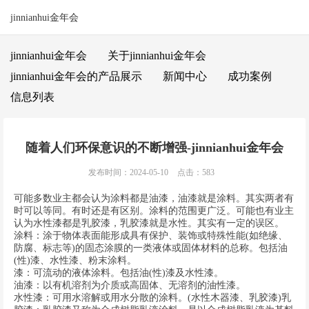
jinnianhui金年会
jinnianhui金年会
关于jinnianhui金年会
jinnianhui金年会的产品展示
新闻中心
成功案例
信息列表
随着人们环保意识的不断增强-jinnianhui金年会
发布时间：2024-05-10
点击：583
可能多数业主都会认为涂料都是油漆，油漆就是涂料。其实两者有
时可以等同。有时还是有区别。涂料的范围更广泛。可能也有业主
认为水性漆都是乳胶漆，乳胶漆就是水性。其实有一定的误区。
涂料：涂于物体表面能形成具有保护、装饰或特殊性能(如绝缘、
防腐、标志等)的固态涂膜的一类液体或固体材料的总称。包括油
(性)漆、水性漆、粉末涂料。
漆：可流动的液体涂料。包括油(性)漆及水性漆。
油漆：以有机溶剂为介质或高固体、无溶剂的油性漆。
水性漆：可用水溶解或用水分散的涂料。(水性木器漆、乳胶漆)乳