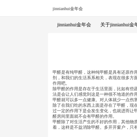
jinnianhui金年会
jinnianhui金年会
关于jinnianhui
甲醛是有纯甲醛，这种纯甲醛是具有还原作
剂，和我们的生活系系相关，表现在很多方
作用吧。
除甲醛的作用是存在于生活里面，比如有些
法是会让人们感觉到这是一种很不地道的作
甲醛就可以多一点健康。对人体就少一点伤
除了在我们吃的东西上面是存在了甲醛，现
过一定的作用下是会发生变化，也就进而让
醛房间里面就不会有甲醛的作用。
甲醛除了对生活产生的不好的作用，其他物
着，这样是不益消除甲醛。多开开窗户，只