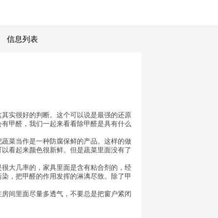
信息列表
这其实很好的判断。这个可以说是最强的还原
会有甲醛，我们一起来看看除甲醛是具有什么
把蔬菜当作是一种防腐保鲜的产品。这样的做
可以看起来颜色很新鲜。但是蔬菜里面没有了
是很大几率的，家具里面是含有粘合剂的，经
污染，把甲醛的作用发挥的淋漓尽致。除了甲
在房间里面尽量多透气，不要总是把窗户紧闭