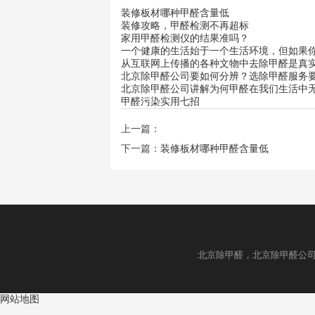
装修板材哪种甲醛含量低
​装修攻略，甲醛检测不再超标
家用甲醛检测仪的结果准吗？
一个健康的生活始于一个生活环境，但如果
从互联网上传播的各种文物中去除甲醛是真
北京除甲醛公司要如何分辨？选除甲醛服务
北京除甲醛公司讲解为何甲醛在我们生活中
甲醛污染实用七招
上一篇：
下一篇：
装修板材哪种甲醛含量低
北京除甲醛，北京除甲醛公
网站地图