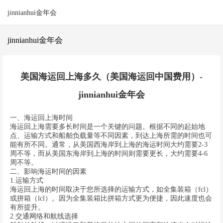
jinnianhui金年会
jinnianhui金年会
美国海运回上海多久（美国海运回中国费用）-
jinnianhui金年会
一、海运回上海时间
海运回上海需要多长时间是一个关键的问题。根据不同的起始地
点、运输方式和船舶负载量等不同因素，到达上海所需的时间也可
能有所不同。通常，从美国西海岸到上海的海运时间大约需要2-3
周不等，而从美国东海岸到上海的时间则需要更长，大约需要4-6
周不等。
二、影响海运时间的因素
1.运输方式
海运回上海的时间取决于您所选择的运输方式，如全集装箱（fcl）
或拼箱（lcl）。因为全集装箱比拼箱方式更为便捷，因此速度也会
有所提升。
2.交通网络和航线选择