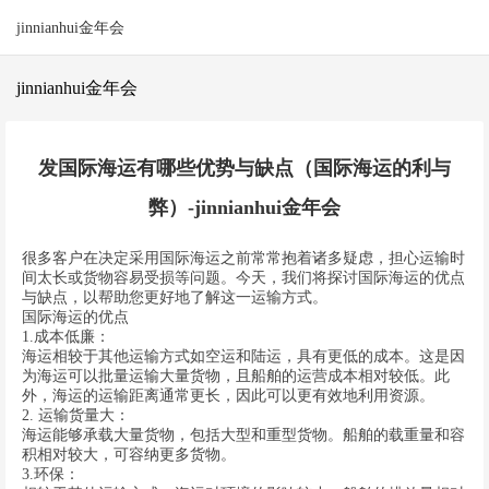
jinnianhui金年会
jinnianhui金年会
发国际海运有哪些优势与缺点（国际海运的利与
弊）-jinnianhui金年会
很多客户在决定采用国际海运之前常常抱着诸多疑虑，担心运输时
间太长或货物容易受损等问题。今天，我们将探讨国际海运的优点
与缺点，以帮助您更好地了解这一运输方式。
国际海运的优点
1.成本低廉：
海运相较于其他运输方式如空运和陆运，具有更低的成本。这是因
为海运可以批量运输大量货物，且船舶的运营成本相对较低。此
外，海运的运输距离通常更长，因此可以更有效地利用资源。
2. 运输货量大：
海运能够承载大量货物，包括大型和重型货物。船舶的载重量和容
积相对较大，可容纳更多货物。
3.环保：