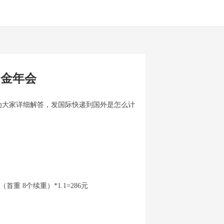
i金年会
为大家详细解答，发国际快递到国外是怎么计
重 8个续重）*1.1=286元