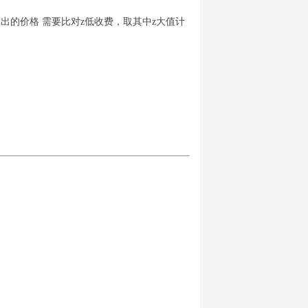
算出的价格 需要比对z低收费，取其中z大值计