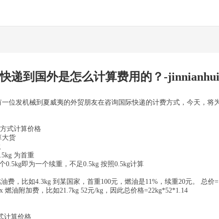
快递到国外是怎么计算费用的？-jinnianhu
有一位发机械到夏威夷的外贸朋友在咨询国际快递的计费方式，今天，将
 适合此方式计算价格
算大货
g
5kg 为首重
.5kg即为一个续重，不足0.5kg 按照0.5kg计算
，比如4.3kg 到某国家，首重100元，燃油是11%，续重20元。 总价=（首
附加费，比如21.7kg 52元/kg，因此总价格=22kg*52*1.14
以此方式计算价格