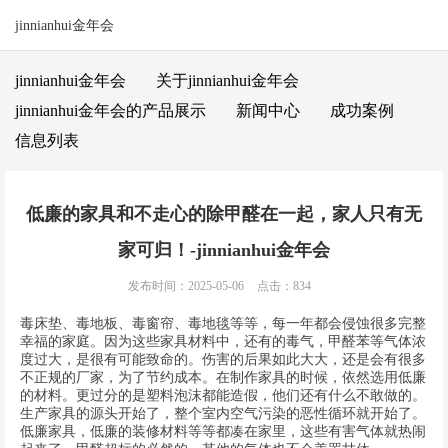
jinnianhui金年会
jinnianhui金年会
关于jinnianhui金年会
jinnianhui金年会的产品展示
新闻中心
成功案例
信息列表
低廉的家具和不走心的除甲醛在一起，家人只有无
家可归！-jinnianhui金年会
发布时间：2025-05-06
点击：834
毒床垫、毒地板、毒窗帘、毒地毯等等，每一年都会侵蚀很多完整
幸福的家庭。因为这些家具材料中，还有的毒气，甲醛苯等气体浓
度过大，是很有可能致命的。伤害的后果如此大大，还是会有很多
不正规的厂家，为了节约成本。在制作家具的时候，依然选用低廉
的材料。更过分的是塑料泡沫都能造假，他们还有什么不敢做的。
生产家具的源头开始了，整个室内空气污染的恶性循环就开始了。
低廉家具，低廉的装修材料等等都凑在家里，这些有害气体就热闹