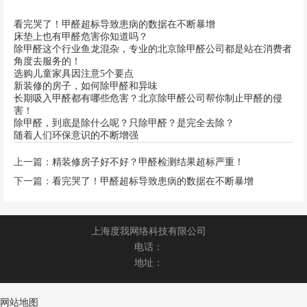
看完哭了！甲醛超标导致患病的数据在不断暴增
床垫上也有甲醛危害你知道吗？
除甲醛这个行业鱼龙混杂，专业的北京除甲醛公司都是站在消费者
角度去服务的！
选购儿童家具因注意5个要点
新装修的房子，如何除甲醛和异味
长期吸入甲醛都有哪些危害？北京除甲醛公司帮你制止甲醛的侵
害！
除甲醛，到底是除什么呢？只除甲醛？是完全去除？
随着人们环保意识的不断增强
上一篇：
精装修房子好不好？甲醛检测结果超标严重！
下一篇：
看完哭了！甲醛超标导致患病的数据在不断暴增
上海度我网络科技有限公司
电话：
地址：
网站地图